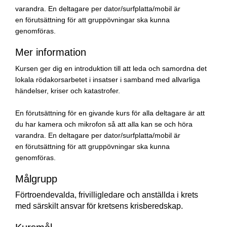
varandra. En deltagare per dator/surfplatta/mobil är
en
förutsättning för att gruppövningar ska kunna
genomföras.
Mer information
Kursen ger dig en introduktion till att leda och samordna det
lokala rödakorsarbetet i insatser i samband med allvarliga
händelser, kriser och katastrofer.
En förutsättning för en givande kurs för alla deltagare är att
du har kamera och mikrofon så att alla kan se och höra
varandra. En deltagare per dator/surfplatta/mobil är
en
förutsättning för att gruppövningar ska kunna
genomföras.
Målgrupp
Förtroendevalda, frivilligledare och anställda i krets
med särskilt ansvar för kretsens krisberedskap.