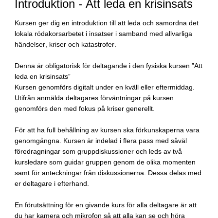
Introduktion - Att leda en krisinsats
Kursen ger dig en introduktion till att leda och samordna det
lokala rödakorsarbetet i insatser i samband med allvarliga
händelser, kriser och katastrofer.
Denna är obligatorisk för deltagande i den fysiska kursen ”Att
leda en krisinsats”
Kursen genomförs digitalt under en kväll eller eftermiddag.
Utifrån anmälda deltagares förväntningar på kursen
genomförs den med fokus på kriser generellt.
För att ha full behållning av kursen ska förkunskaperna vara
genomgångna. Kursen är indelad i flera pass med såväl
föredragningar som gruppdiskussioner och leds av två
kursledare som guidar gruppen genom de olika momenten
samt för anteckningar från diskussionerna. Dessa delas med
er deltagare i efterhand.
En förutsättning för en givande kurs för alla deltagare är att
du har kamera och mikrofon så att alla kan se och höra