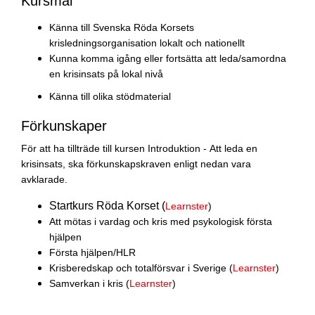
Kursmål
Känna till Svenska Röda Korsets
krisledningsorganisation lokalt och nationellt
Kunna komma igång eller fortsätta att leda/samordna
en krisinsats på lokal nivå
Känna till olika stödmaterial
Förkunskaper
För att ha tillträde till kursen Introduktion - Att leda en
krisinsats, ska förkunskapskraven enligt nedan vara
avklarade.
Startkurs Röda Korset (
Learnster
)
Att mötas i vardag och kris med psykologisk första
hjälpen
Första hjälpen/HLR
Krisberedskap och totalförsvar i Sverige (
Learnster
)
Samverkan i kris (
Learnster
)