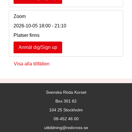
Zoom
2026-10-05
18:00 - 21:10
Platser finns
Anmäl dig/Sign up
Visa alla tillfällen
Svenska Röda Korset
Box 301 82
104 25 Stockholm
08-452 46 00
utbildning@redcross.se